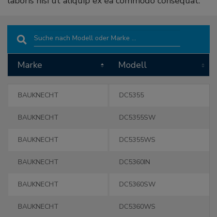
laboris nisi ut aliquip ex ea commodo consequat.
Search:
Marke
Modell
Marke
Modell
BAUKNECHT
DC5355
BAUKNECHT
DC5355SW
BAUKNECHT
DC5355WS
BAUKNECHT
DC5360IN
BAUKNECHT
DC5360SW
BAUKNECHT
DC5360WS