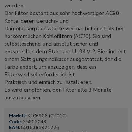
wurden.
Der Filter besteht aus sehr hochwertiger AC90-
Kohle, deren Geruchs- und
Dampfabsorptionsstärke viermal höher ist als bei
herkömmlichen Kohlefiltern (AC20). Sie sind
selbstlöschend und absolut sicher und
entsprechen dem Standard UL94;V-2. Sie sind mit
einem Sättigungsindikator ausgestattet, der die
Farbe ändert, um anzuzeigen, dass ein
Filterwechsel erforderlich ist.
Praktisch und einfach zu installieren.
Es wird empfohlen, den Filter alle 3 Monate
auszutauschen.
Modell:
KFC6906 (CP010)
Code:
35602049
EAN:
8016361971226