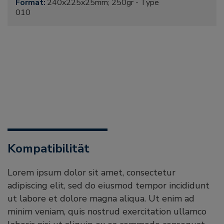
Format:
240x225x25mm; 250gr - Type
010
Kompatibilität
Lorem ipsum dolor sit amet, consectetur
adipiscing elit, sed do eiusmod tempor incididunt
ut labore et dolore magna aliqua. Ut enim ad
minim veniam, quis nostrud exercitation ullamco