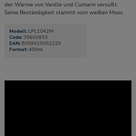
der Wärme von Vanille und Cumarin versüßt.
Seine Beständigkeit stammt vom weißen Moos.
Modell:
LPL1042M
Code:
35602653
EAN:
8059019052229
Format:
400ml