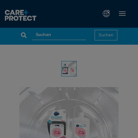
Toggle
navigati