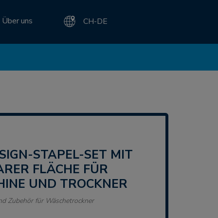
Über uns
CH-DE
ARER FLÄCHE FÜR
INE UND TROCKNER
nd Zubehör für Wäschetrockner