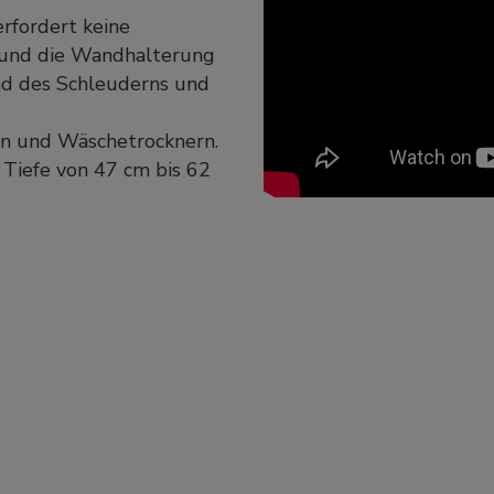
erfordert keine
n und die Wandhalterung
nd des Schleuderns und
n und Wäschetrocknern.
r Tiefe von 47 cm bis 62