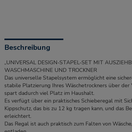
Beschreibung
„UNIVERSAL DESIGN-STAPEL-SET MIT AUSZIEH
WASCHMASCHINE UND TROCKNER
Das universelle Stapelsystem ermöglicht eine sich
stabile Platzierung Ihres Wäschetrockners über de
spart dadurch viel Platz im Haushalt.
Es verfügt über ein praktisches Schieberegal mit Si
Kippschutz, das bis zu 12 kg tragen kann, und das B
erleichtert.
Das Regal ist auch praktisch zum Falten von Wäsche
entladen.