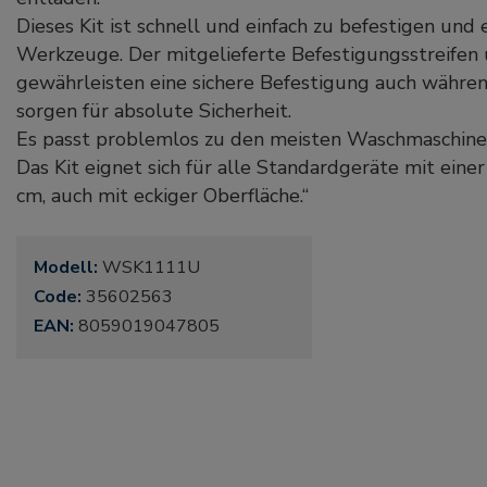
Dieses Kit ist schnell und einfach zu befestigen und 
Werkzeuge. Der mitgelieferte Befestigungsstreife
gewährleisten eine sichere Befestigung auch währe
sorgen für absolute Sicherheit.
Es passt problemlos zu den meisten Waschmaschine
Das Kit eignet sich für alle Standardgeräte mit eine
cm, auch mit eckiger Oberfläche.“
Modell:
WSK1111U
Code:
35602563
EAN:
8059019047805