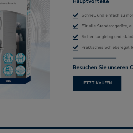
Hauptvorteile
Schnell und einfach zu mon
Für alle Standardgeräte, a
Sicher, langlebig und stab
Praktisches Schieberegal fü
Besuchen Sie unseren 
JETZT KAUFEN