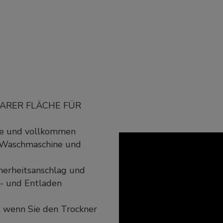
BARER FLÄCHE FÜR
ere und vollkommen
r Waschmaschine und
cherheitsanschlag und
e- und Entladen
, wenn Sie den Trockner