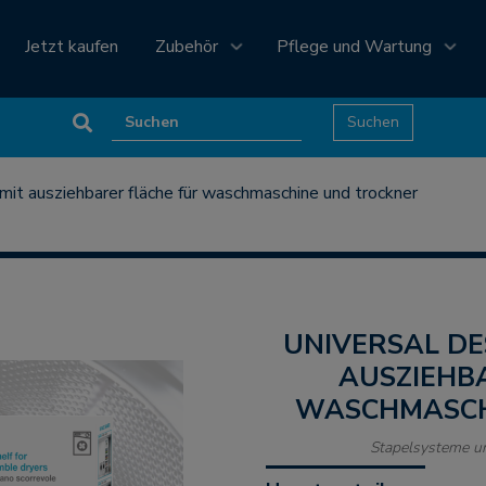
Jetzt kaufen
Zubehör
Pflege und Wartung
 mit ausziehbarer fläche für waschmaschine und trockner
UNIVERSAL DESIGN-STAPEL-SET MIT
AUSZIEHB
WASCHMASCH
Stapelsysteme u