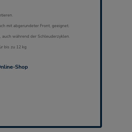
tieren.
uch mit abgerundeter Front, geeignet.
il, auch während der Schleuderzyklen.
r bis zu 12 kg
Online-Shop