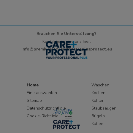
Brauchen Sie Unterstützung?
Kontaktieren Sie uns hier:
info@premiumservicesforcareplusprotect.eu
Home
Waschen
Eine auswählen
Kochen
Sitemap
Kühlen
Datenschutzrichtlinie
Staubsaugen
Cookie-Richtlinie
Bügeln
Kaffee