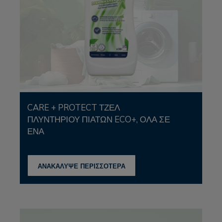
CARE + PROTECT ΤΖΕΛ
ΠΛΥΝΤΗΡΊΟΥ ΠΙΆΤΩΝ ECO+, ΌΛΑ ΣΕ
ΈΝΑ
ΑΝΑΚΑΛΥΨΕ ΠΕΡΙΣΣΟΤΕΡΑ