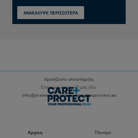
ΑΝΑΚΑΛΥΨΕ ΠΕΡΙΣΣΟΤΕΡΑ
Χρειάζεστε υποστήριξη;
Επικοινωνήστε μαζί μας εδώ:
info@premiumservicesforcareplusprotect.eu
Αρχικη
Πλυσιμο