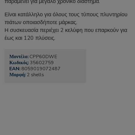
παραμένει για μεγάλο χρονικό διάστημα.
Είναι κατάλληλο για όλους τους τύπους πλυντηρίου
πιάτων οποιασδήποτε μάρκας.
Η συσκευασία περιέχει 2 κελύφη που επαρκούν για
έως και 120 πλύσεις.
Μοντέλο:
CPP60DWE
Κωδικός:
35602759
EAN:
8059019072487
Μορφή:
2 shells