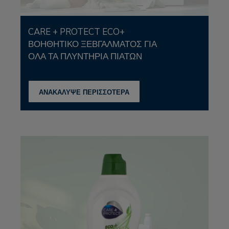
CARE + PROTECT ECO+
ΒΟΗΘΗΤΙΚΌ ΞΕΒΓΆΛΜΑΤΟΣ ΓΙΑ
ΌΛΑ ΤΑ ΠΛΥΝΤΉΡΙΑ ΠΙΆΤΩΝ
ΑΝΑΚΑΛΥΨΕ ΠΕΡΙΣΣΟΤΕΡΑ