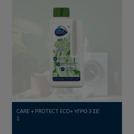
CARE + PROTECT ECO+ ΥΓΡΌ 3 ΣΕ
1