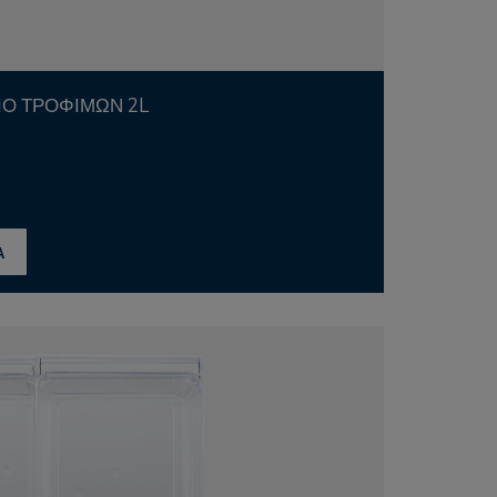
ΊΟ ΤΡΟΦΊΜΩΝ 2L
Α