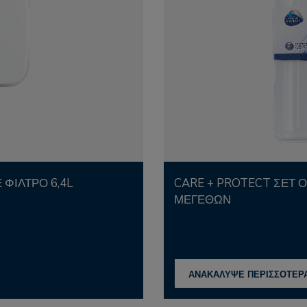
 ΦΊΛΤΡΟ 6,4L
CARE + PROTECT ΣΕΤ ΟΡΓΑΝΩΤΏΝ ΨΥΓΕΊΟΥ 3
ΜΕΓΕΘΏΝ
ΑΝΑΚΑΛΥΨΕ ΠΕΡΙΣΣΟΤΕΡ