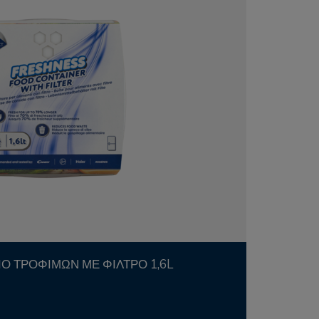
ΊΟ ΤΡΟΦΊΜΩΝ ΜΕ ΦΊΛΤΡΟ 1,6L