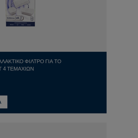
Τ 4 ΤΕΜΑΧΊΩΝ
Α