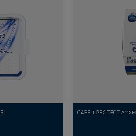
65L
CARE + PROTECT ΔΟΧΕ