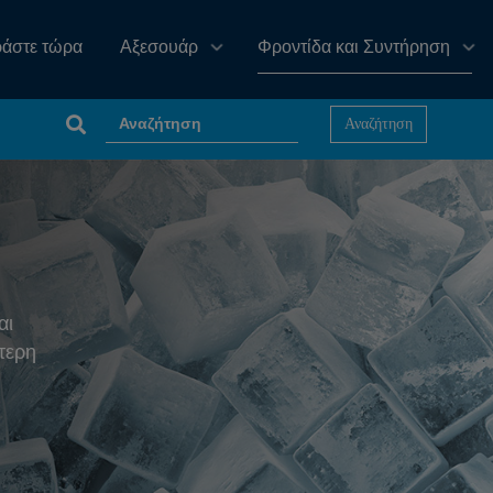
ράστε τώρα
Αξεσουάρ
Φροντίδα και Συντήρηση
αι
τερη