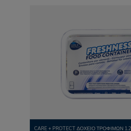
CARE + PROTECT ΔΟΧΕΊΟ ΤΡΟΦΊΜΩΝ 1.