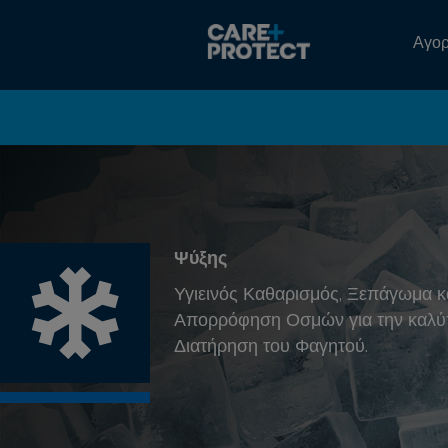
Αγο
Ψύξης
Υγιεινός Καθαρισμός, Ξεπάγωμα κ
Απορρόφηση Οσμών για την καλύ
Διατήρηση του Φαγητού.