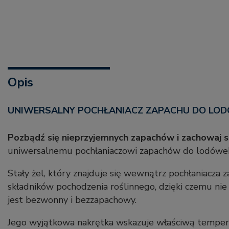
Opis
UNIWERSALNY POCHŁANIACZ ZAPACHU DO LO
Pozbądź się nieprzyjemnych zapachów i zachowaj
uniwersalnemu pochłaniaczowi zapachów do lodówe
Stały żel, który znajduje się wewnątrz pochłaniacza 
składników pochodzenia roślinnego, dzięki czemu nie
jest bezwonny i bezzapachowy.
Jego wyjątkowa nakrętka wskazuje właściwą temper