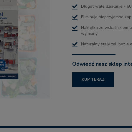
Długotrwałe działanie - 60
Eliminuje nieprzyjemne za
Nakrętka ze wskaźnikiem te
wymiany
Naturalny stały żel, bez a
Odwiedź nasz sklep in
KUP TERAZ