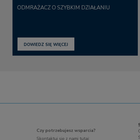
ODMRAŻACZ O SZYBKIM DZIAŁANIU
DOWIEDZ SIĘ WIĘCEJ
Czy potrzebujesz wsparcia?
Skontaktuj się z nami tutaj: