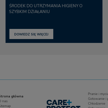
ŚRODEK DO UTRZYMANIA HIGIENY O
SZYBKIM DZIAŁANIU
DOWIEDZ SIĘ WIĘCEJ
Pranie i myci
Strona główna
Gotowanie i 
O nas
Chłodzenie
Sitemap