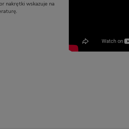
r nakrętki wskazuje na
raturę.