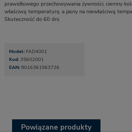
prawidłowego przechowywania żywności, ciemny kolo
właściwą temperaturę, a jasny na niewłaściwą tempe
Skuteczność do 60 dni.
Model:
FAD4001
Kod:
35602001
EAN:
8016361963726
Powiązane produkty