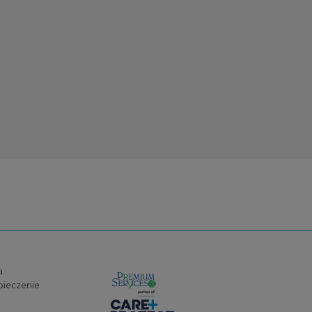
a
pieczenie