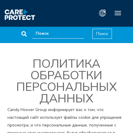
Toggle
navigati
ПОЛИТИКА
ОБРАБОТКИ
ПЕРСОНАЛЬНЫХ
ДАННЫХ
Candy Hoover Group информирует вас о том, что
настоящий сайт использует файлы cookie для упрощения
просмотра, и что персональные данные, полученные с
помощью этих инструментов, будут обрабатываться в