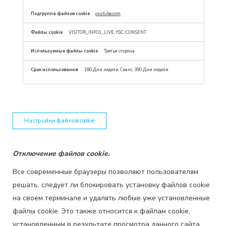
youtube.com
VISITOR_INFO1_LIVE, YSC, CONSENT
Третья сторона
180 Дни недели, Сеанс, 390 Дни недели
Настройки файлов cookie
Отключение файлов cookie.
Все современные браузеры позволяют пользователям
решать, следует ли блокировать установку файлов cookie
на своем терминале и удалять любые уже установленные
файлы cookie. Это также относится к файлам cookie,
установленным в результате просмотра данного сайта.