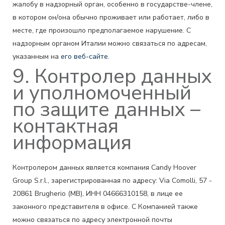
жалобу в надзорный орган, особенно в государстве-члене,
в котором он/она обычно проживает или работает, либо в
месте, где произошло предполагаемое нарушение. С
надзорным органом Италии можно связаться по адресам,
указанным на
его веб-сайте
.
9. Контролер данных
и уполномоченный
по защите данных –
контактная
информация
Контролером данных является компания Candy Hoover
Group S.r.l., зарегистрированная по адресу: Via Comolli, 57 -
20861 Brugherio (MB), ИНН 04666310158, в лице ее
законного представителя в офисе. С Компанией также
можно связаться по адресу электронной почты