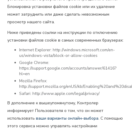
Блокировка установки файлов cookie или их удаление
может затруднить или даже сделать невозможным
просмотр нашего сайта.
Ниже приведены ссылки на инструкции по отключению
установки файлов cookie в самых современных браузерах:
Internet Explorer: http://windows.microsoft.com/en-
us/windows-vista/block-or-allow-cookies
Google Chrome:
https://support.google.com/accounts/answer/61416?
hl=en
Mozilla Firefox:
http://support.mozilla.org/enUS/kb/Enabling%20and%20dis
Safari: http://www.apple.com/legal/privacy/
В дополнение к вышеупомянутому, Контролер
информирует Пользователя о том, что он может
использовать
ваши варианты онлайн-выбора
. С помощью
этого сервиса можно управлять настройками