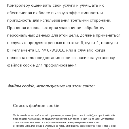
Контролеру оценивать свои услуги и улучшать их,
обеспечивая их более высокую эффективность и
пригодность для использования третьими сторонами.
Правовая основа, которая узаконивает обработку
персональных данных для этой цели, должна применяться
в случаях, предусмотренных в статье 6, пункт 1, подпункт
b) Регламента ЕС № 679/2016, или в случаях, когда
пользователь предоставил свое согласие на установку
файлов cookie для профилирования.
Файлы cookie, используемые на этом сайте:
Список файлов cookie
Файл cookie — это небольшой фрагмент данных (текстовый файл), который веб-сайт
при вашем посещении отправляет в браузер для сохранения на вашем устройстве,
что позволяет запомнить информацию о вас, например ваш язык или
информацию для входа в учетную запись. Эти файлы cookie настраиваем мы, и они