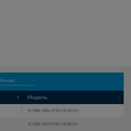
Модель
Модель
K7088-04BL1F90-HD901H-
K7088-04W2F90-HD901A-