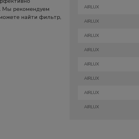
эффективно
AIRLUX
. Мы рекомендуем
 можете найти фильтр,
AIRLUX
AIRLUX
AIRLUX
AIRLUX
AIRLUX
AIRLUX
AIRLUX
AIRLUX
ARTHUR MARTIN