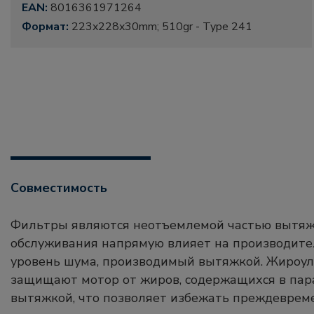
EAN:
8016361971264
Формат:
223x228x30mm; 510gr - Type 241
Совместимость
Фильтры являются неотъемлемой частью вытяжк
обслуживания напрямую влияет на производител
уровень шума, производимый вытяжкой. Жиро
защищают мотор от жиров, содержащихся в пар
вытяжкой, что позволяет избежать преждеврем