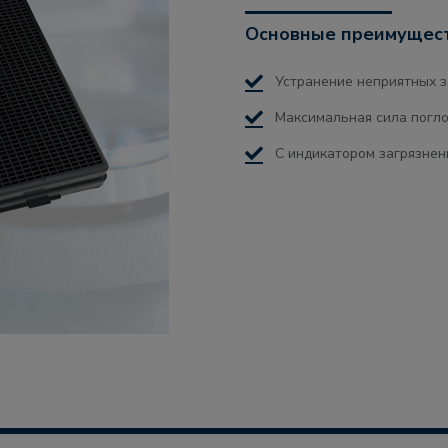
Основные преимущес
Устранение неприятных 
Максимальная сила погл
С индикатором загрязнен