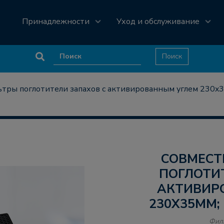
Принадлежности
Уход и обслуживание
тры поглотители запахов с активированным углем 230x3
СОВМЕСТИМЫЕ ФИЛЬТРЫ
ПОГЛОТИ
АКТИВИР
230X35MM; 
Фил