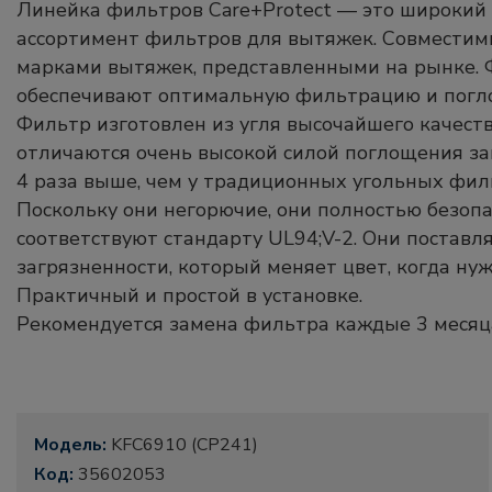
Линейка фильтров Care+Protect — это широки
ассортимент фильтров для вытяжек. Совместим
марками вытяжек, представленными на рынке. 
обеспечивают оптимальную фильтрацию и погл
Фильтр изготовлен из угля высочайшего качест
отличаются очень высокой силой поглощения зап
4 раза выше, чем у традиционных угольных филь
Поскольку они негорючие, они полностью безоп
соответствуют стандарту UL94;V-2. Они поставл
загрязненности, который меняет цвет, когда ну
Практичный и простой в установке.
Рекомендуется замена фильтра каждые 3 месяц
Модель:
KFC6910 (CP241)
Код:
35602053