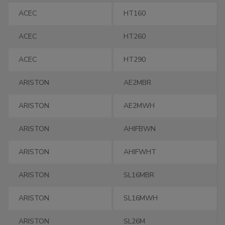
Марка
Модель
ACEC
HT160
ACEC
HT260
ACEC
HT290
ARISTON
AE2MBR
ARISTON
AE2MWH
ARISTON
AHIFBWN
ARISTON
AHIFWHT
ARISTON
SL16MBR
ARISTON
SL16MWH
ARISTON
SL26M