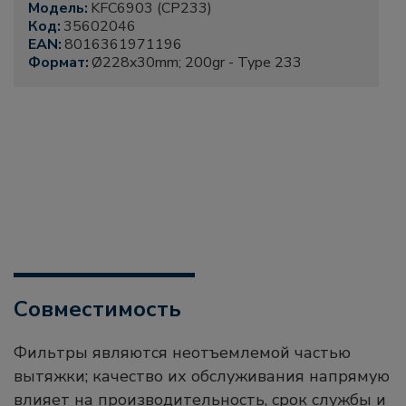
Модель:
KFC6903 (CP233)
Код:
35602046
EAN:
8016361971196
Формат:
Ø228x30mm; 200gr - Type 233
Совместимость
Фильтры являются неотъемлемой частью
вытяжки; качество их обслуживания напрямую
влияет на производительность, срок службы и