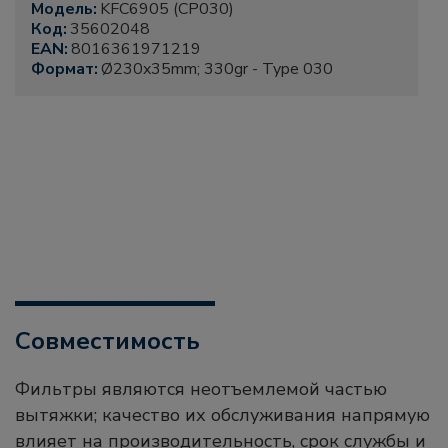
Модель:
KFC6905 (CP030)
Код:
35602048
EAN:
8016361971219
Формат:
Ø230x35mm; 330gr - Type 030
Совместимость
Фильтры являются неотъемлемой частью
вытяжки; качество их обслуживания напрямую
влияет на производительность, срок службы и