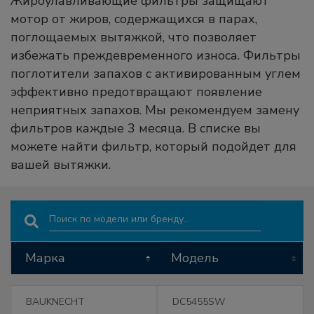
Жироулавливающие фильтры защищают
мотор от жиров, содержащихся в парах,
поглощаемых вытяжкой, что позволяет
избежать преждевременного износа. Фильтры
поглотители запахов с активированным углем
эффективно предотвращают появление
неприятных запахов. Мы рекомендуем замену
фильтров каждые 3 месяца. В списке вы
можете найти фильтр, который подойдет для
вашей вытяжки.
Search:
Марка
Модель
Марка
Модель
BAUKNECHT
DC5455SW