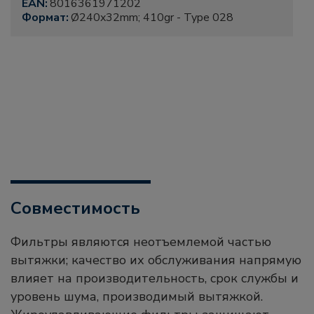
EAN:
8016361971202
Формат:
Ø240x32mm; 410gr - Type 028
Совместимость
Фильтры являются неотъемлемой частью
вытяжки; качество их обслуживания напрямую
влияет на производительность, срок службы и
уровень шума, производимый вытяжкой.