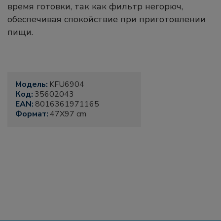
время готовки, так как фильтр негорюч,
обеспечивая спокойствие при приготовлении
пищи.
Модель:
KFU6904
Код:
35602043
EAN:
8016361971165
Формат:
47X97 cm