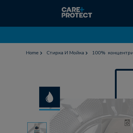
Home
Стирка И Мойка
100% концентриро