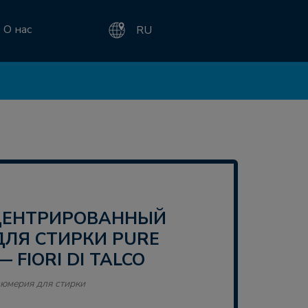
О нас
RU
ЛЯ СТИРКИ PURE
— FIORI DI TALCO
юмерия для стирки