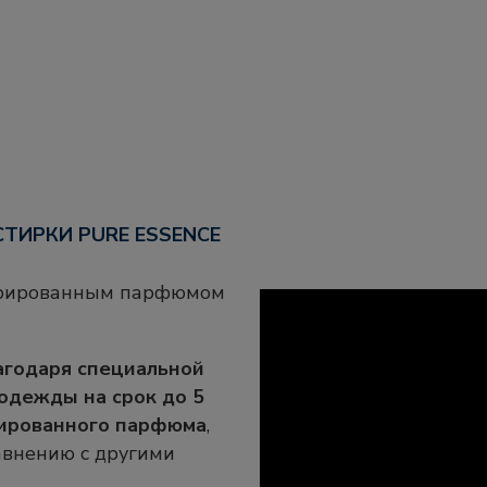
ТИРКИ PURE ESSENCE
нтрированным парфюмом
лагодаря специальной
одежды на срок до 5
ированного парфюма
,
авнению с другими