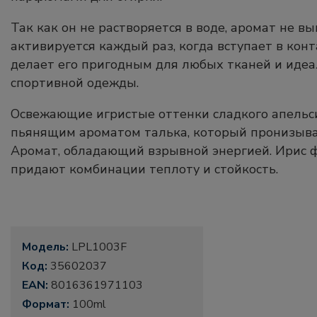
Так как он не растворяется в воде, аромат не в
активируется каждый раз, когда вступает в конта
делает его пригодным для любых тканей и иде
спортивной одежды.
Освежающие игристые оттенки сладкого апельси
пьянящим ароматом талька, который пронизыв
Аромат, обладающий взрывной энергией. Ирис 
придают комбинации теплоту и стойкость.
Модель:
LPL1003F
Код:
35602037
EAN:
8016361971103
Формат:
100ml