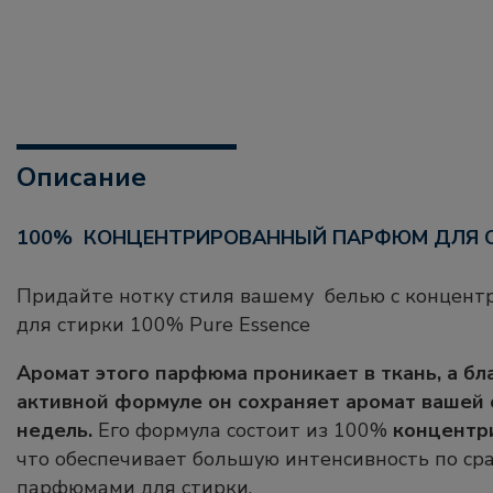
Описание
100% КОНЦЕНТРИРОВАННЫЙ ПАРФЮМ ДЛЯ С
Придайте нотку стиля вашему белью с конце
для стирки 100% Pure Essence
Аромат этого парфюма проникает в ткань, а б
активной формуле он сохраняет аромат вашей 
недель.
Его формула состоит из 100%
концентр
что обеспечивает большую интенсивность по ср
парфюмами для стирки.