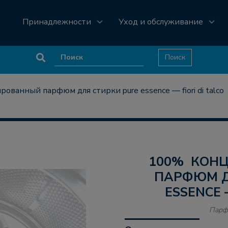
Принадлежности
Уход и обслуживание
ванный парфюм для стирки pure essence — fiori di talco
100% КОНЦЕНТРИРОВАННЫЙ
ПАРФЮМ Д
ESSENCE 
Парф