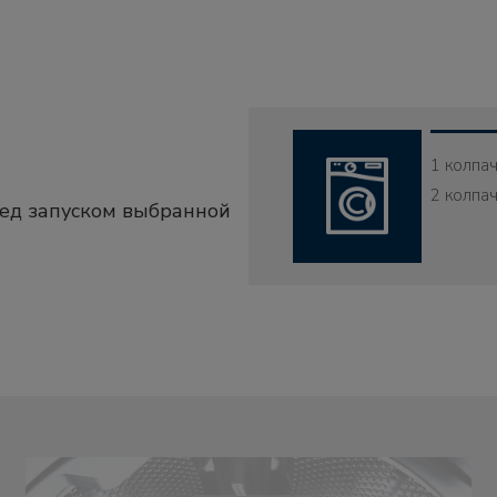
1 колпач
2 колпач
ед запуском выбранной