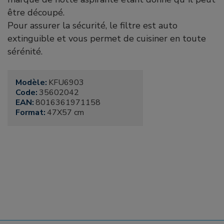
être découpé.
Pour assurer la sécurité, le filtre est auto
extinguible et vous permet de cuisiner en toute
sérénité.
Modèle:
KFU6903
Code:
35602042
EAN:
8016361971158
Format:
47X57 cm