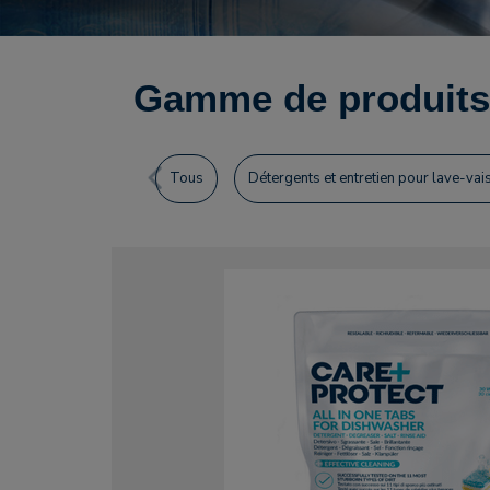
Gamme de produits 
Tous
Détergents et entretien pour lave-vai