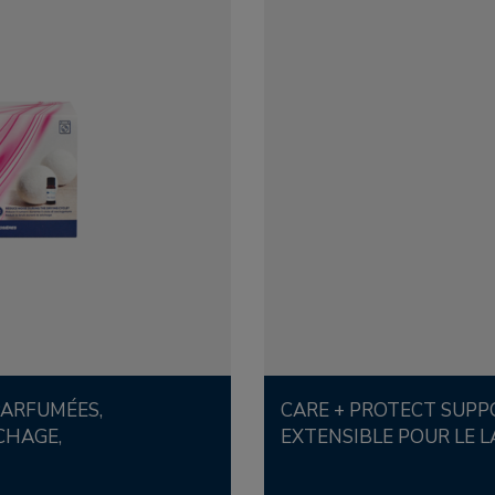
CARE + PROTECT SUPPORT À CHAUSSURES
CHAGE,
EXTENSIBLE POUR LE L