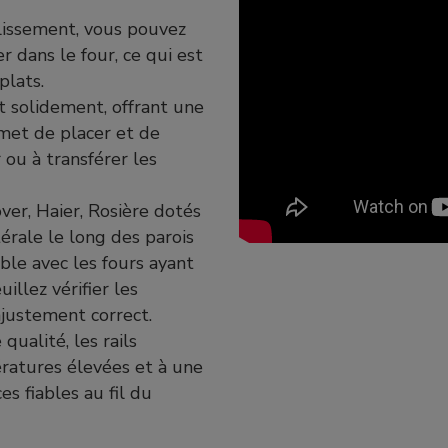
glissement, vous pouvez
r dans le four, ce qui est
plats.
nt solidement, offrant une
met de placer et de
r ou à transférer les
ver, Haier, Rosière dotés
érale le long des parois
ible avec les fours ayant
lez vérifier les
ajustement correct.
qualité, les rails
ratures élevées et à une
es fiables au fil du