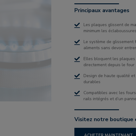
Principaux avantages
Les plaques glissent de man
minimum les éclaboussures 
Le système de glissement fa
aliments sans devoir entre
Elles bloquent les plaques 
directement depuis le four
Design de haute qualité et
durables
Compatibles avec les fours
rails intégrés et d’un pa
Visitez notre boutique 
ACHETER MAINTENANT