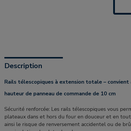
Description
Rails télescopiques à extension totale – convient aux fours ayant une
hauteur de panneau de commande de 10 cm
Sécurité renforcée: Les rails télescopiques vous perm
plateaux dans et hors du four en douceur et en tout
ainsi le risque de renversement accidentel ou de brû