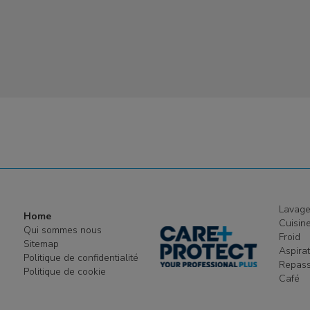
Lavag
Home
Cuisin
Qui sommes nous
Froid
Sitemap
Aspira
Politique de confidentialité
Repas
Politique de cookie
Café