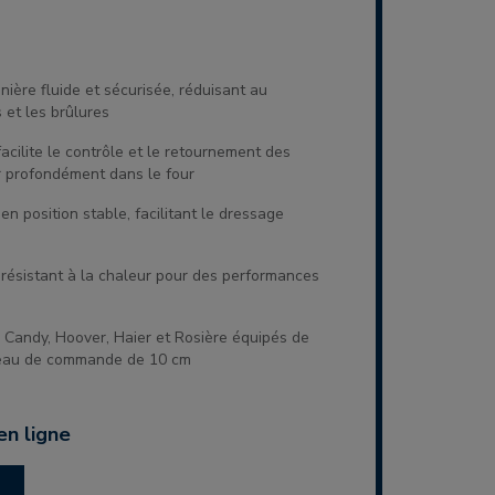
ière fluide et sécurisée, réduisant au
et les brûlures
cilite le contrôle et le retournement des
r profondément dans le four
en position stable, facilitant le dressage
 résistant à la chaleur pour des performances
 Candy, Hoover, Haier et Rosière équipés de
nneau de commande de 10 cm
en ligne