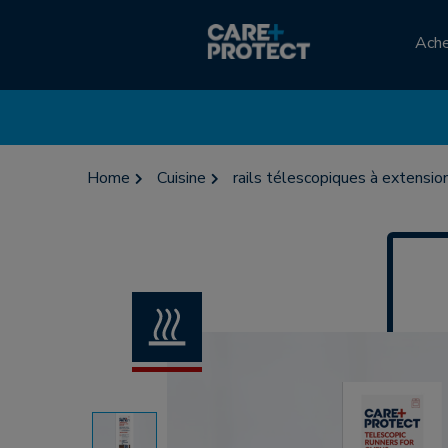
Ach
Home
Cuisine
rails télescopiques à extensi