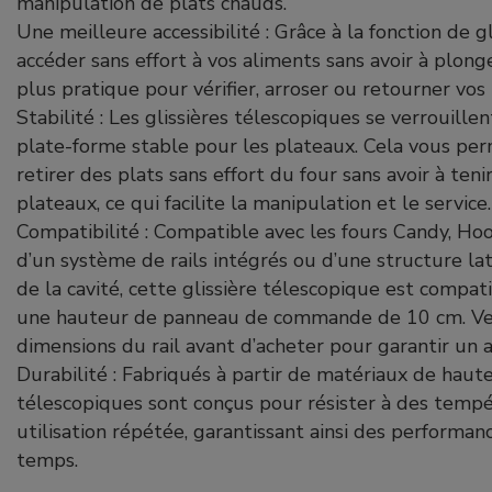
manipulation de plats chauds.
Une meilleure accessibilité : Grâce à la fonction de 
accéder sans effort à vos aliments sans avoir à plonge
plus pratique pour vérifier, arroser ou retourner vos 
Stabilité : Les glissières télescopiques se verrouille
plate-forme stable pour les plateaux. Cela vous per
retirer des plats sans effort du four sans avoir à teni
plateaux, ce qui facilite la manipulation et le service.
Compatibilité : Compatible avec les fours Candy, Hoo
d’un système de rails intégrés ou d’une structure lat
de la cavité, cette glissière télescopique est compat
une hauteur de panneau de commande de 10 cm. Veuil
dimensions du rail avant d’acheter pour garantir un 
Durabilité : Fabriqués à partir de matériaux de haute 
télescopiques sont conçus pour résister à des tempé
utilisation répétée, garantissant ainsi des performanc
temps.