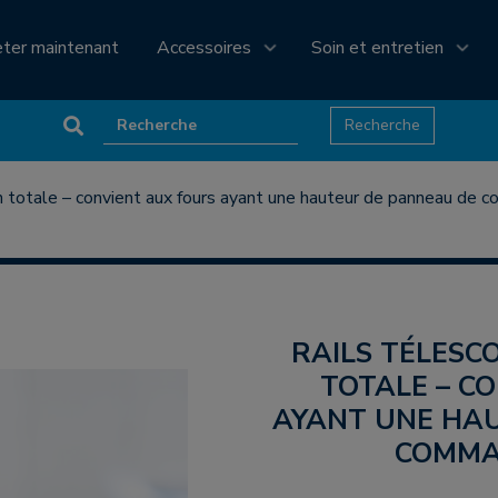
eter maintenant
Accessoires
Soin et entretien
on totale – convient aux fours ayant une hauteur de panneau de
RAILS TÉLESCOPIQUES À EXTENSION
TOTALE – C
AYANT UNE HA
COMMA