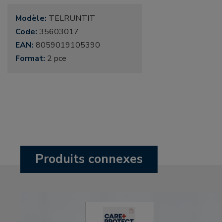
Modèle:
TELRUNTIT
Code:
35603017
EAN:
8059019105390
Format:
2 pce
Produits connexes