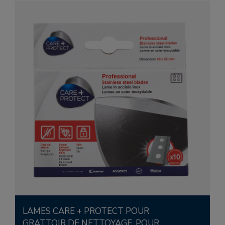
LAMES CARE + PROTECT POUR
GRATTOIR DE NETTOYAGE, POUR