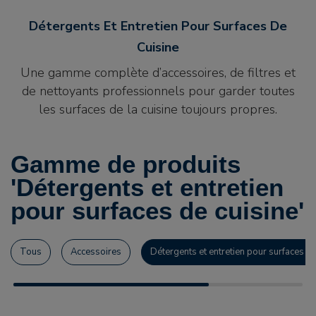
Détergents Et Entretien Pour Surfaces De
Cuisine
Une gamme complète d’accessoires, de filtres et
de nettoyants professionnels pour garder toutes
les surfaces de la cuisine toujours propres.
Gamme de produits
'Détergents et entretien
pour surfaces de cuisine'
Tous
Accessoires
Détergents et entretien pour surfaces de