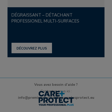
DÉGRAISSANT – DÉTACHANT
PROFESSIONEL MULTI-SURFACES
DÉCOUVREZ PLUS
Vous avez besoin d’aide ?
Contactez-nous ici :
info@premiumservicesforcareplusprotect.eu