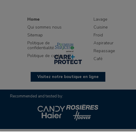
Home
Lavage
Qui sommes nous
Cuisine
Sitemap
Froid
Politique de
Aspirateur
confidentialité
Repassage
Politique de cookie
Café
Visitez notre boutique en ligne
Recommended and tested by: