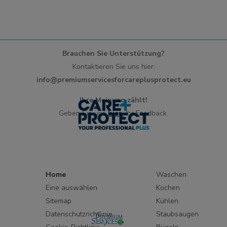
Brauchen Sie Unterstützung?
Kontaktieren Sie uns hier:
info@premiumservicesforcareplusprotect.eu
Ihre Meinung zählt!
Geben Sie uns
hier.
Ihr Feedback.
Home
Waschen
Eine auswählen
Kochen
Sitemap
Kühlen
Datenschutzrichtlinie
Staubsaugen