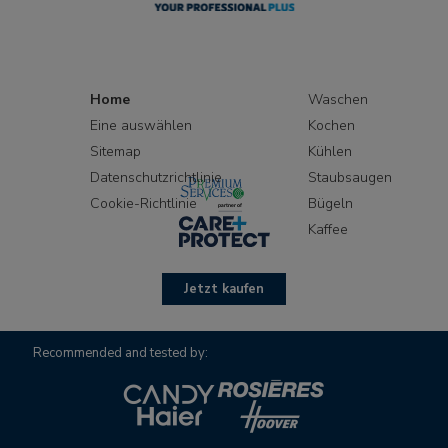
Home
Waschen
Eine auswählen
Kochen
Sitemap
Kühlen
Datenschutzrichtlinie
Staubsaugen
Cookie-Richtlinie
Bügeln
Kaffee
Jetzt kaufen
Recommended and tested by: