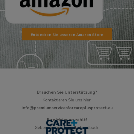
Entdecken Sie unseren Amazon Store
Brauchen Sie Unterstützung?
Kontaktieren Sie uns hier:
info@premiumservicesforcareplusprotect.eu
Ihre Meinung zählt!
Geben Sie uns
hier.
Ihr Feedback.