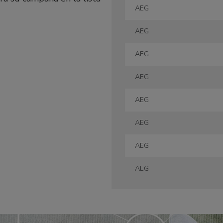
AEG
AEG
AEG
AEG
AEG
AEG
AEG
AEG
AEG
AEG