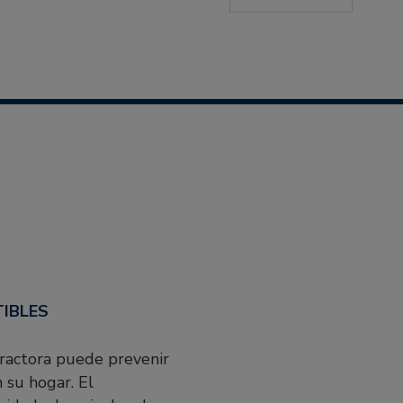
TIBLES
tractora puede prevenir
 su hogar. El