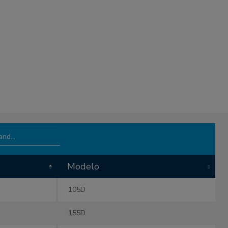
Modelo
Modelo
105D
155D