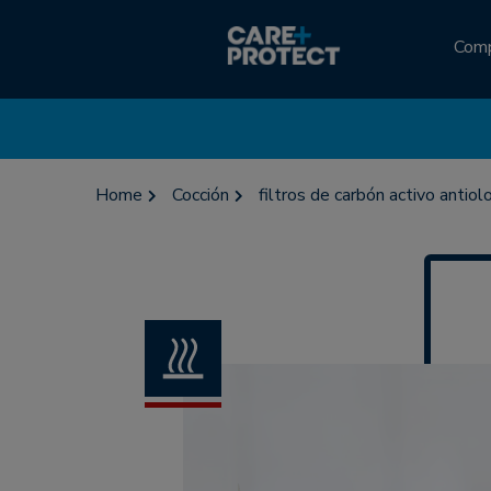
Com
Home
Cocción
filtros de carbón activo an