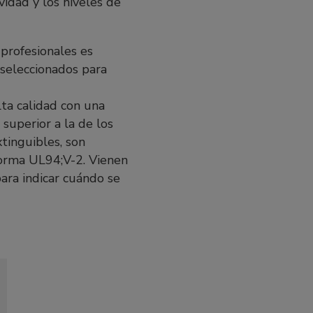
vidad y los niveles de
profesionales es
 seleccionados para
ta calidad con una
 superior a la de los
xtinguibles, son
orma UL94;V-2. Vienen
ara indicar cuándo se