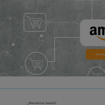
Descub
¿Necesitas ayuda?