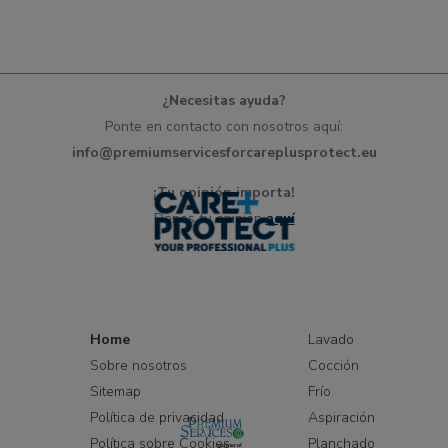
¿Necesitas ayuda?
Ponte en contacto con nosotros aquí:
info@premiumservicesforcareplusprotect.eu
¡Tu opinión importa!
Danos tu opinión
aquí
Home
Lavado
Sobre nosotros
Cocción
Sitemap
Frío
Política de privacidad
Aspiración
Política sobre Cookies
Planchado