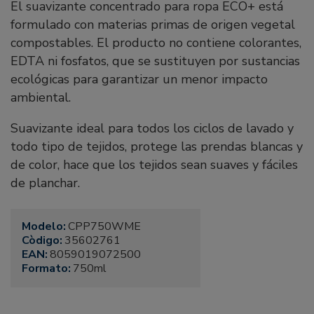
El suavizante concentrado para ropa ECO+ está
formulado con materias primas de origen vegetal
compostables. El producto no contiene colorantes,
EDTA ni fosfatos, que se sustituyen por sustancias
ecológicas para garantizar un menor impacto
ambiental.
Suavizante ideal para todos los ciclos de lavado y
todo tipo de tejidos, protege las prendas blancas y
de color, hace que los tejidos sean suaves y fáciles
de planchar.
Modelo:
CPP750WME
Còdigo:
35602761
EAN:
8059019072500
Formato:
750ml