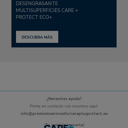
DESENGRASANTE
MULTISUPERFICIES CARE +
PROTECT ECO+
DESCUBRA MÁS
¿Necesitas ayuda?
Ponte en contacto con nosotros aquí:
info@premiumservicesforcareplusprotect.eu
¡Tu opinión importa!