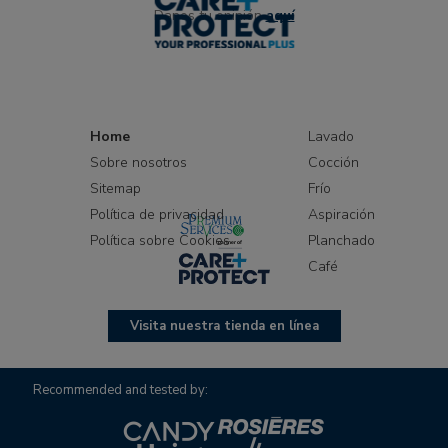
Danos tu opinión
aquí
Home
Lavado
Sobre nosotros
Cocción
Sitemap
Frío
Política de privacidad
Aspiración
Política sobre Cookies
Planchado
Café
Visita nuestra tienda en línea
Recommended and tested by: