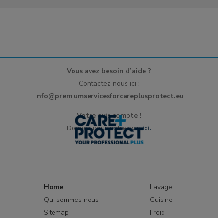
Vous avez besoin d’aide ?
Contactez-nous ici :
info@premiumservicesforcareplusprotect.eu
Votre avis compte !
Donnez-nous votre avis
ici.
Home
Lavage
Qui sommes nous
Cuisine
Sitemap
Froid