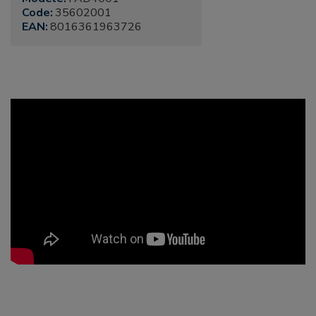
Code:
35602001
EAN:
8016361963726