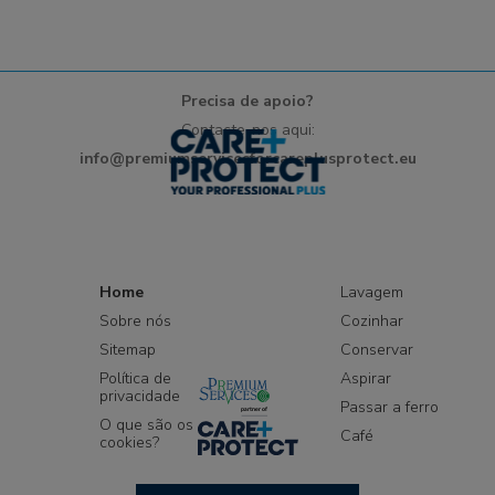
Precisa de apoio?
Contacte-nos aqui:
info@premiumservicesforcareplusprotect.eu
Home
Lavagem
Sobre nós
Cozinhar
Sitemap
Conservar
Política de
Aspirar
privacidade
Passar a ferro
O que são os
Café
cookies?