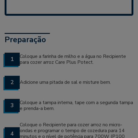
Preparação
Coloque a farinha de milho e a água no Recipiente
1
para cozer arroz Care Plus Potect.
2
Adicione uma pitada de sal e misture bem.
Coloque a tampa interna, tape com a segunda tampa
3
e prenda-a bem.
Coloque o Recipiente para cozer arroz no micro-
ondas e programar o tempo de cozedura para 14
4
minutos e o nível de potência para 700W (P100