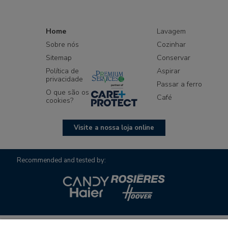
Home
Lavagem
Sobre nós
Cozinhar
Sitemap
Conservar
Política de
Aspirar
privacidade
Passar a ferro
O que são os
Café
cookies?
Visite a nossa loja online
Recommended and tested by: