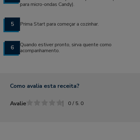
para micro-ondas Candy).
5
Prima Start para começar a cozinhar.
Quando estiver pronto, sirva quente como
6
acompanhamento.
Como avalia esta receita?
Avalie
0
/ 5.
0