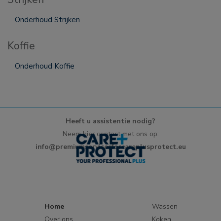
Onderhoud Strijken
Koffie
Onderhoud Koffie
Heeft u assistentie nodig?
Neem hier contact met ons op:
info@premiumservicesforcareplusprotect.eu
Home
Wassen
Over ons
Koken