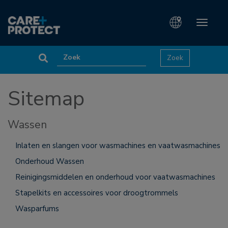
Toggle
navigati
Sitemap
Wassen
Inlaten en slangen voor wasmachines en vaatwasmachines
Onderhoud Wassen
Reinigingsmiddelen en onderhoud voor vaatwasmachines
Stapelkits en accessoires voor droogtrommels
Wasparfums