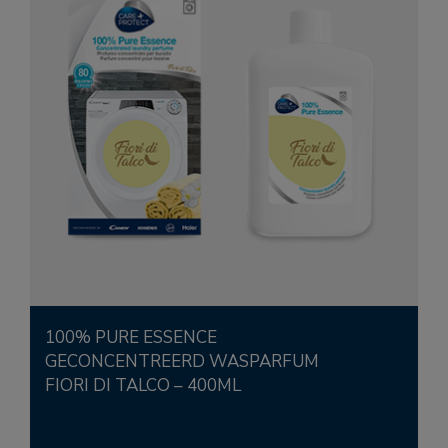
100% PURE ESSENCE
GECONCENTREERD WASPARFUM
FIORI DI TALCO – 400ML