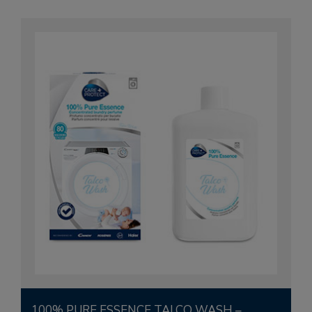
100% PURE ESSENCE TALCO WASH –