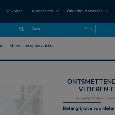
Nu kopen
Accessoires
Onderhoud Wassen
del – vloeren en oppervlakken
ONTSMETTEND REINIGINGSMIDDEL –
VLOEREN 
Reinigingsmiddelen, deod
Belangrijkste voordele