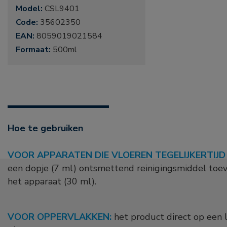
Model:
CSL9401
Code:
35602350
EAN:
8059019021584
Formaat:
500ml
Hoe te gebruiken
VOOR APPARATEN DIE VLOEREN TEGELIJKERTIJD
een dopje (7 ml) ontsmettend reinigingsmiddel toe
het apparaat (30 ml).
VOOR OPPERVLAKKEN:
het product direct op een l