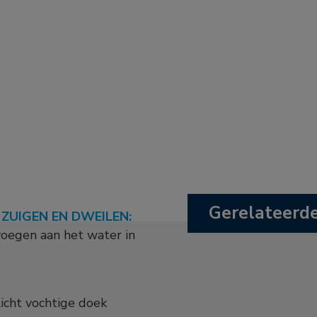
Gerelateerd
 ZUIGEN EN DWEILEN:
voegen aan het water in
icht vochtige doek