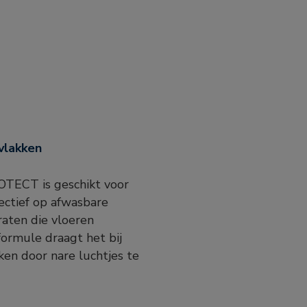
vlakken
TECT is geschikt voor
ectief op afwasbare
raten die vloeren
 formule draagt het bij
ken door nare luchtjes te