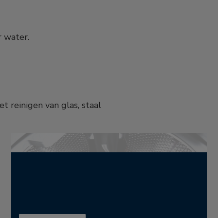
r water.
et reinigen van glas, staal