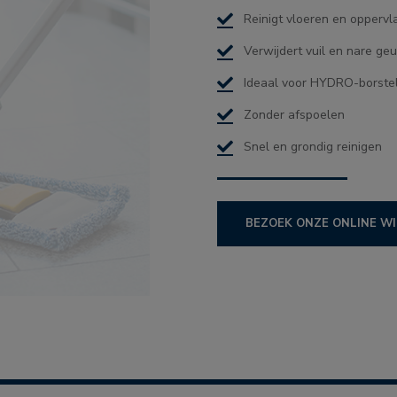
Reinigt vloeren en oppervl
Verwijdert vuil en nare ge
Ideaal voor HYDRO-borste
Zonder afspoelen
Snel en grondig reinigen
BEZOEK ONZE ONLINE W