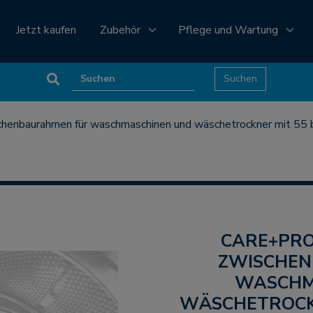
Jetzt kaufen
Zubehör
Pflege und Wartung
chenbaurahmen für waschmaschinen und wäschetrockner mit 55 bis
CARE+PROTECT UNIVERSAL
ZWISCHE
WASCHM
WÄSCHETROCKN