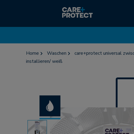
Home
Waschen
care+protect universal zwis
installieren/ weiß