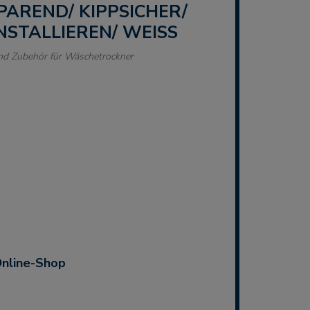
SPAREND/ KIPPSICHER/
NSTALLIEREN/ WEISS
nd Zubehör für Wäschetrockner
Online-Shop