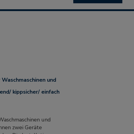
nd/ kippsicher/ einfach
Waschmaschinen und
önnen zwei Geräte