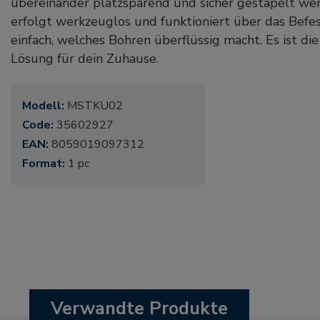
übereinander platzsparend und sicher gestapelt werd
erfolgt werkzeuglos und funktioniert über das Bef
einfach, welches Bohren überflüssig macht. Es ist di
Lösung für dein Zuhause.
Modell:
MSTKU02
Code:
35602927
EAN:
8059019097312
Format:
1 pc
Verwandte Produkte