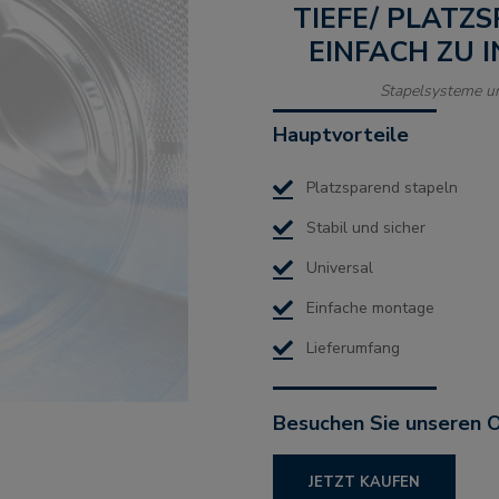
TIEFE/ PLATZ
EINFACH ZU I
Stapelsysteme u
Hauptvorteile
Platzsparend stapeln
Stabil und sicher
Universal
Einfache montage
Lieferumfang
Besuchen Sie unseren 
JETZT KAUFEN