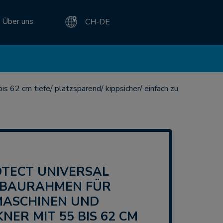
Über uns
CH-DE
 62 cm tiefe/ platzsparend/ kippsicher/ einfach zu
NBAURAHMEN FÜR
ASCHINEN UND
ER MIT 55 BIS 62 CM