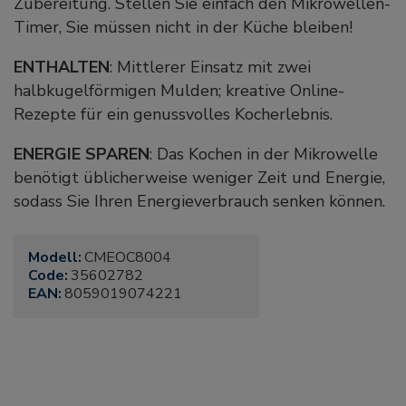
Zubereitung. Stellen Sie einfach den Mikrowellen-
Timer, Sie müssen nicht in der Küche bleiben!
ENTHALTEN
: Mittlerer Einsatz mit zwei
halbkugelförmigen Mulden; kreative Online-
Rezepte für ein genussvolles Kocherlebnis.
ENERGIE SPAREN
: Das Kochen in der Mikrowelle
benötigt üblicherweise weniger Zeit und Energie,
sodass Sie Ihren Energieverbrauch senken können.
Modell:
CMEOC8004
Code:
35602782
EAN:
8059019074221