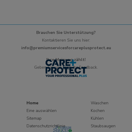
Brauchen Sie Unterstützung?
Kontaktieren Sie uns hier:
info@premiumservicesforcareplusprotect.eu
Ihre Meinung zählt!
Geben Sie uns
hier.
Ihr Feedback.
Home
Waschen
Eine auswählen
Kochen
Sitemap
Kühlen
Datenschutzrichtlinie
Staubsaugen