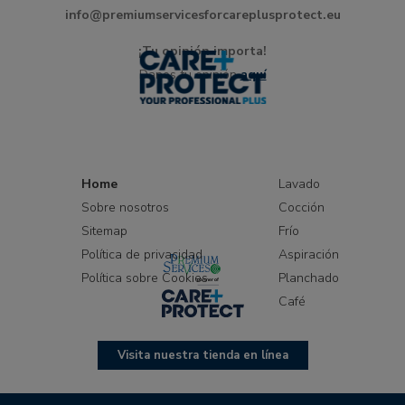
info@premiumservicesforcareplusprotect.eu
¡Tu opinión importa!
Danos tu opinión
aquí
Home
Lavado
Sobre nosotros
Cocción
Sitemap
Frío
Política de privacidad
Aspiración
Política sobre Cookies
Planchado
Café
Visita nuestra tienda en línea