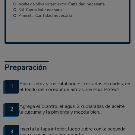
Aceite de oliva virgen extra:
Cantidad necesaria
Sal:
Cantidad necesaria
Pimienta:
Cantidad necesaria
Preparación
Pon el arroz y los calabacines, cortados en dados, en
1
el fondo del cocedor de arroz Care Plus Potect.
Agrega el cilantro, el agua, 2 cucharadas de aceite,
2
la cúrcuma y la pimienta y mezcla bien.
Inserta la tapa interior, luego cubre con la segunda
3
tapa y engánchala firmemente.