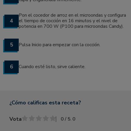
Pon el cocedor de arroz en el microondas y configura
4
el tiempo de cocción en 16 minutos y el nivel de
potencia en 700 W (P100 para microondas Candy).
5
Pulsa Inicio para empezar con la cocción.
6
Cuando esté listo, sirve caliente.
¿Cómo calificas esta receta?
Vota
0
/ 5.
0