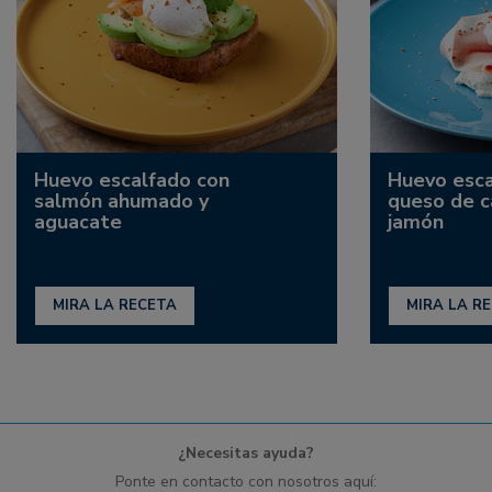
Huevo escalfado con
Huevo esca
salmón ahumado y
queso de c
aguacate
jamón
MIRA LA RECETA
MIRA LA R
¿Necesitas ayuda?
Ponte en contacto con nosotros aquí: