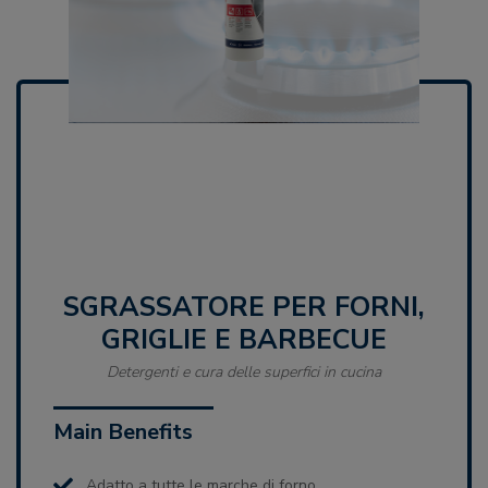
SGRASSATORE PER FORNI,
GRIGLIE E BARBECUE
Detergenti e cura delle superfici in cucina
Main Benefits
Adatto a tutte le marche di forno