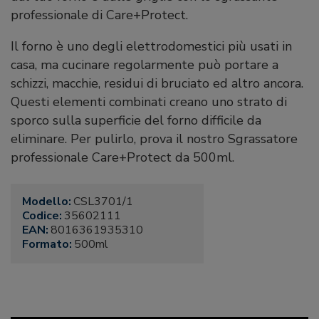
professionale di Care+Protect.
Il forno è uno degli elettrodomestici più usati in
casa, ma cucinare regolarmente può portare a
schizzi, macchie, residui di bruciato ed altro ancora.
Questi elementi combinati creano uno strato di
sporco sulla superficie del forno difficile da
eliminare. Per pulirlo, prova il nostro Sgrassatore
professionale Care+Protect da 500ml.
Modello:
CSL3701/1
Codice:
35602111
EAN:
8016361935310
Formato:
500ml