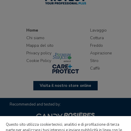
Home
Lavaggio
Chi siamo
Cottura
Mappa del sito
Freddo
Privacy policy
Aspirazione
Cookie Policy
Stiro
Caffè
Visita il nostro store online
Recommended and tested by:
Questo sito utilizza cookie tecnici, analitici e di profilazione di terza
parte per analizzare i tuoi interessi e inviare pubblicità in linea con le