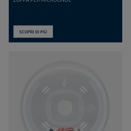
ZUPPA PER MICROONDE
SCOPRI DI PIÙ