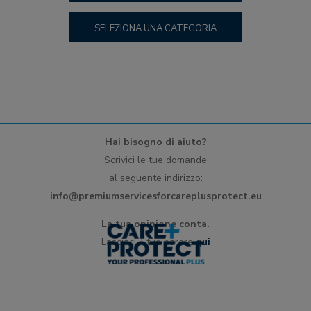
SELEZIONA UNA CATEGORIA
Hai bisogno di aiuto?
Scrivici le tue domande
al seguente indirizzo:
info@premiumservicesforcareplusprotect.eu
La tua opinione conta.
Lasciaci il tuo parere
qui