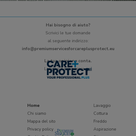
Hai bisogno di aiuto?
Scrivici le tue domande
al seguente indirizzo:
info@premiumservicesforcareplusprotect.eu
La tua opinione conta.
Lasciaci il tuo parere
qui
Home
Lavaggio
Chi siamo
Cottura
Mappa del sito
Freddo
Privacy policy
Aspirazione