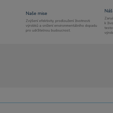
Náš
Naše mise
Zaruč
Zvýšení efektivity, prodloužení životnosti
k živ
výrobků a snížení environmentálního dopadu
testo
pro udržitelnou budoucnost.
výrob