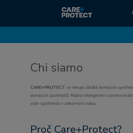
Chi siamo
CARE+PROTECT
se věnuje údržbě domácích spotřebič
domácích spotřebičů. Nabízí inteligentní a profesionáln
vaše spotřebiče v odborných rukou.
Proč Care+Protect?