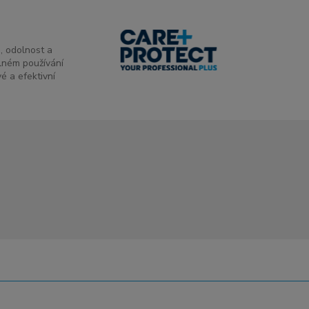
n, odolnost a
elném používání
é a efektivní