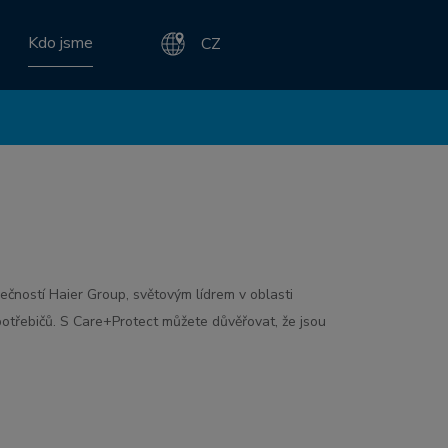
Kdo jsme
CZ
ečností Haier Group, světovým lídrem v oblasti
 spotřebičů. S Care+Protect můžete důvěřovat, že jsou