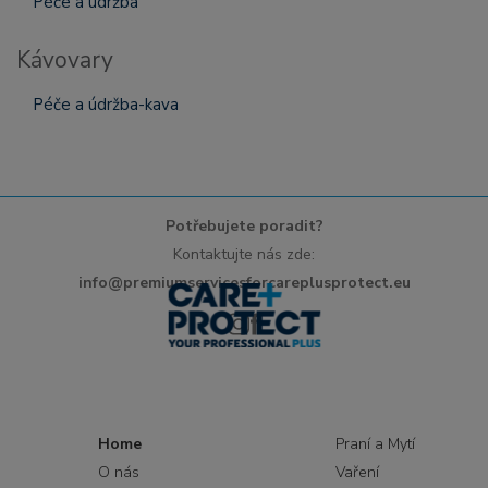
Péče a údržba
Kávovary
Péče a údržba-kava
Potřebujete poradit?
Kontaktujte nás zde:
info@premiumservicesforcareplusprotect.eu
Home
Praní a Mytí
O nás
Vaření