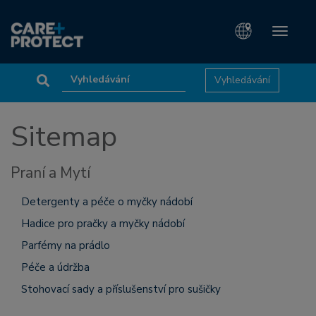
Toggle
navigati
Sitemap
Praní a Mytí
Detergenty a péče o myčky nádobí
Hadice pro pračky a myčky nádobí
Parfémy na prádlo
Péče a údržba
Stohovací sady a příslušenství pro sušičky