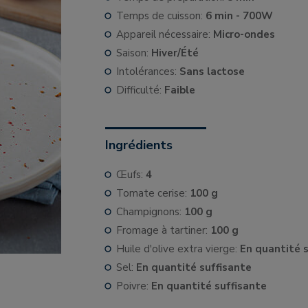
Temps de cuisson:
6 min - 700W
Appareil nécessaire:
Micro-ondes
Saison:
Hiver/Été
Intolérances:
Sans lactose
Difficulté:
Faible
Ingrédients
Œufs:
4
Tomate cerise:
100 g
Champignons:
100 g
Fromage à tartiner:
100 g
Huile d'olive extra vierge:
En quantité 
Sel:
En quantité suffisante
Poivre:
En quantité suffisante