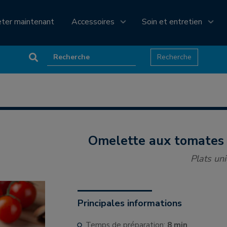
eter maintenant
Accessoires
Soin et entretien
Omelette aux tomates
Plats un
Principales informations
Temps de préparation:
8 min