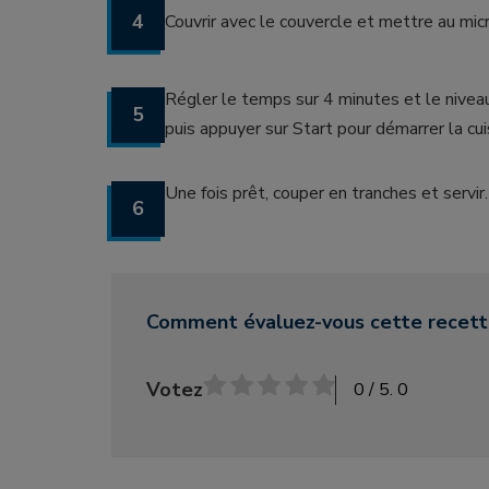
4
Couvrir avec le couvercle et mettre au mic
Régler le temps sur 4 minutes et le nive
5
puis appuyer sur Start pour démarrer la cui
Une fois prêt, couper en tranches et servir.
6
Comment évaluez-vous cette recett
Votez
0
/ 5.
0