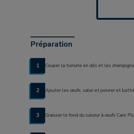
Préparation
1
Couper la tomate en dés et les champignon
2
Ajouter les œufs, saler et poivrer et battr
3
Graisser le fond du cuiseur à œufs Care Pl