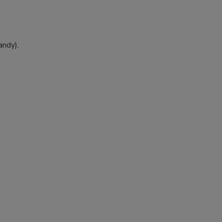
andy),