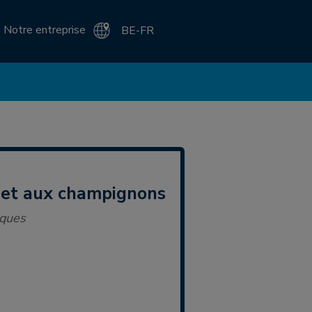
Notre entreprise
BE-FR
 et aux champignons
iques