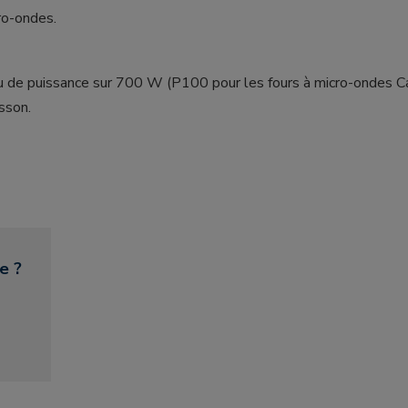
ro-ondes.
au de puissance sur 700 W (P100 pour les fours à micro-ondes C
sson.
e ?