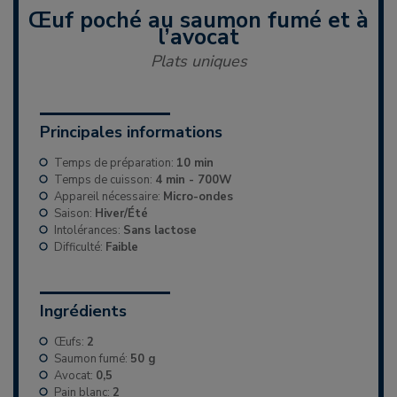
Œuf poché au saumon fumé et à
l’avocat
Plats uniques
Principales informations
Temps de préparation:
10 min
Temps de cuisson:
4 min - 700W
Appareil nécessaire:
Micro-ondes
Saison:
Hiver/Été
Intolérances:
Sans lactose
Difficulté:
Faible
Ingrédients
Œufs:
2
Saumon fumé:
50 g
Avocat:
0,5
Pain blanc:
2