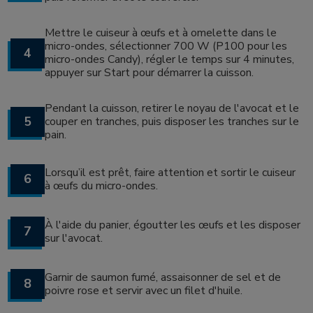
Mettre le cuiseur à œufs et à omelette dans le
micro-ondes, sélectionner 700 W (P100 pour les
4
micro-ondes Candy), régler le temps sur 4 minutes,
appuyer sur Start pour démarrer la cuisson.
Pendant la cuisson, retirer le noyau de l'avocat et le
5
couper en tranches, puis disposer les tranches sur le
pain.
Lorsqu’il est prêt, faire attention et sortir le cuiseur
6
à œufs du micro-ondes.
À l'aide du panier, égoutter les œufs et les disposer
7
sur l'avocat.
Garnir de saumon fumé, assaisonner de sel et de
8
poivre rose et servir avec un filet d'huile.