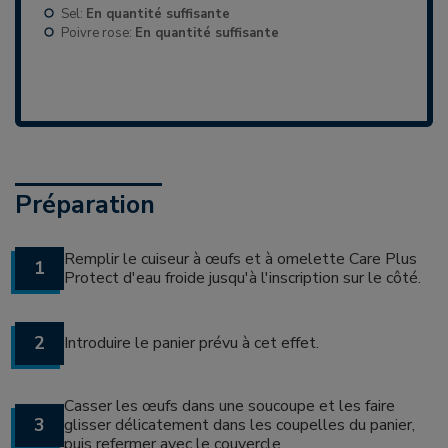
Sel:
En quantité suffisante
Poivre rose:
En quantité suffisante
Préparation
Remplir le cuiseur à œufs et à omelette Care Plus
1
Protect d'eau froide jusqu'à l'inscription sur le côté.
2
Introduire le panier prévu à cet effet.
Casser les œufs dans une soucoupe et les faire
3
glisser délicatement dans les coupelles du panier,
puis refermer avec le couvercle.