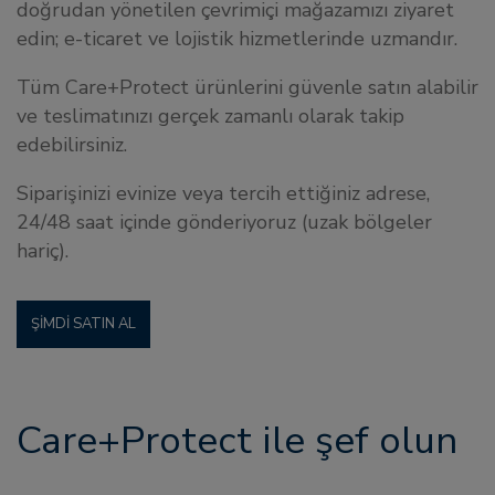
doğrudan yönetilen çevrimiçi mağazamızı ziyaret
edin; e-ticaret ve lojistik hizmetlerinde uzmandır.
Tüm Care+Protect ürünlerini güvenle satın alabilir
ve teslimatınızı gerçek zamanlı olarak takip
edebilirsiniz.
Siparişinizi evinize veya tercih ettiğiniz adrese,
24/48 saat içinde gönderiyoruz (uzak bölgeler
hariç).
ŞIMDI SATIN AL
Care+Protect ile şef olun