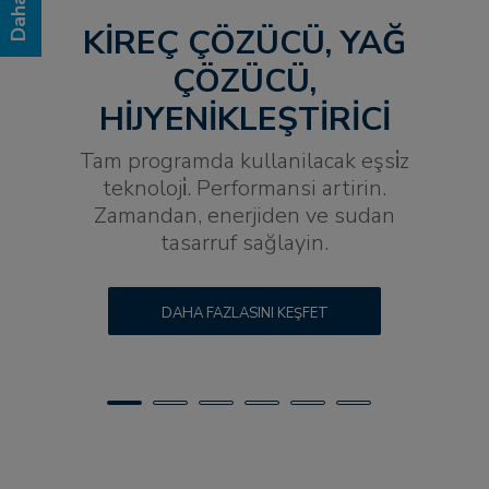
KIREÇ ÇÖZÜCÜ, YAĞ
ÇÖZÜCÜ,
HIJYENIKLEŞTIRICI
Tam programda kullanilacak eşsi̇z
teknoloji̇. Performansi artirin.
Zamandan, enerjiden ve sudan
tasarruf sağlayin.
DAHA FAZLASINI KEŞFET