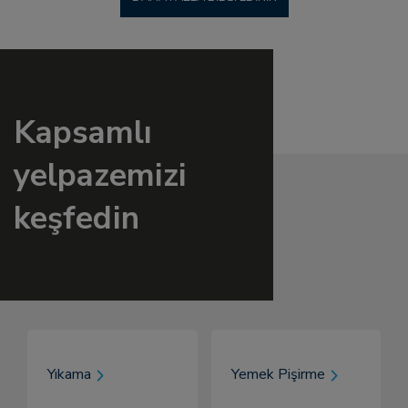
Kapsamlı
yelpazemizi
keşfedin
Yıkama
Yemek Pişirme