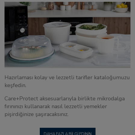
Hazırlaması kolay ve lezzetli tarifler kataloğumuzu
keşfedin.
Care+Protect aksesuarlarıyla birlikte mikrodalga
fırınınızı kullanarak nasıl lezzetli yemekler
pişirdiğinize şaşıracaksınız.
DAHA FAZLA BILGI EDININ