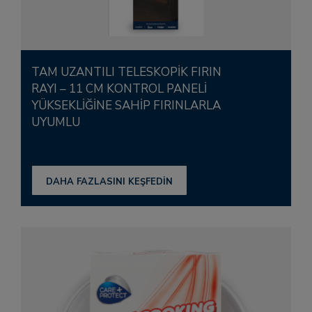
TAM UZANTILI TELESKOPIK FIRIN
RAYI – 11 CM KONTROL PANELI
YÜKSEKLIĞINE SAHIP FIRINLARLA
UYUMLU
DAHA FAZLASINI KEŞFEDİN