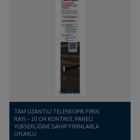
TAM UZANTILI TELESKOPIK FIRIN
RAYI – 10 CM KONTROL PANELI
YÜKSEKLIĞINE SAHIP FIRINLARLA
UYUMLU