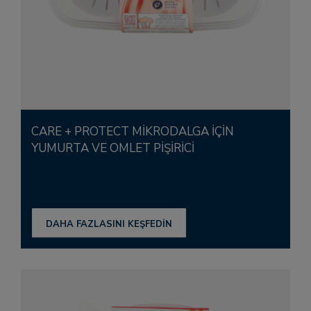
CARE + PROTECT MIKRODALGA IÇIN
YUMURTA VE OMLET PIŞIRICI
DAHA FAZLASINI KEŞFEDİN