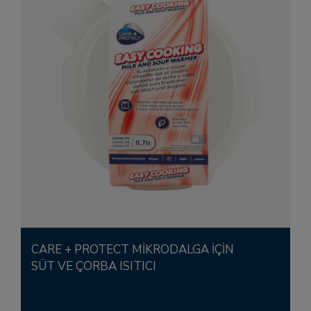
CARE + PROTECT MIKRODALGA IÇIN
SÜT VE ÇORBA ISITICI