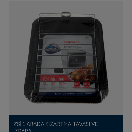
2’Sİ 1 ARADA KIZARTMA TAVASI VE
IZGARA