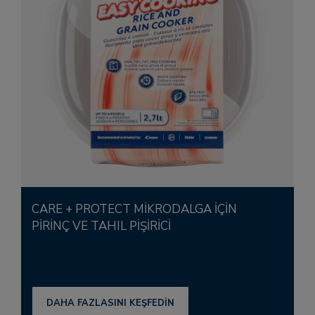
CARE + PROTECT MIKRODALGA IÇIN
PIRINÇ VE TAHIL PIŞIRICI
DAHA FAZLASINI KEŞFEDİN