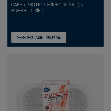
CARE + PROTECT MIKRODALGA IÇIN
BUHARLI PIŞIRICI
DAHA FAZLASINI KEŞFEDİN