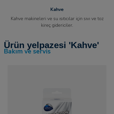
Kahve
Kahve makineleri ve su ısıtıcılar için sıvı ve toz
kireç gidericiler.
Ürün yelpazesi 'Kahve'
Bakım ve servis