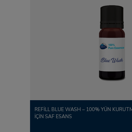
REFILL BLUE WASH – 100% YÜN KURUTMA TOPLARI
IÇIN SAF ESANS