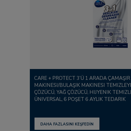
CARE + PROTECT 3’Ü 1 ARADA ÇAMAŞIR
MAKINESI/BULAŞIK MAKINESI TEMIZLEYIC
ÇÖZÜCÜ, YAĞ ÇÖZÜCÜ, HIJYENIK TEMIZLE
ÜNIVERSAL, 6 POŞET 6 AYLIK TEDARIK
DAHA FAZLASINI KEŞFEDİN