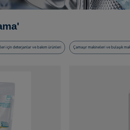
ama'
eri için deterjanlar ve bakım ürünleri
Çamaşır makineleri ve bulaşık maki