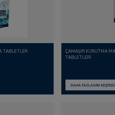
DA TABLETLER
ÇAMAŞIR KURUTMA MAKINESI IÇIN PARFÜM
TABLETLERI
DAHA FAZLASINI KEŞFED