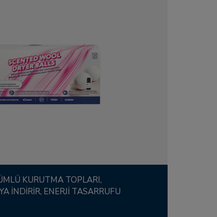
A İNDIRIR, ENERJI TASARRUFU