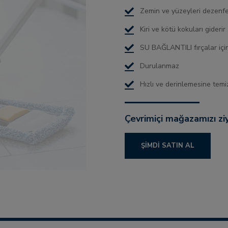
Zemin ve yüzeyleri dezenf
Kiri ve kötü kokuları giderir
SU BAĞLANTILI fırçalar için
Durulanmaz
Hızlı ve derinlemesine temiz
Çevrimiçi mağazamızı zi
ŞIMDI SATIN AL