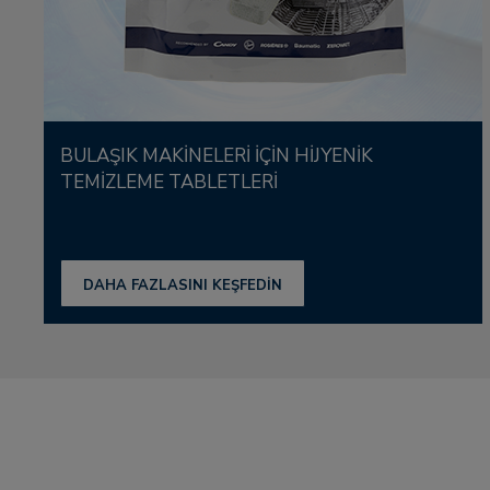
BULAŞIK MAKİNELERİ İÇİN HİJYENİK
TEMİZLEME TABLETLERİ
DAHA FAZLASINI KEŞFEDİN