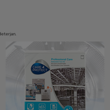
eterjan.