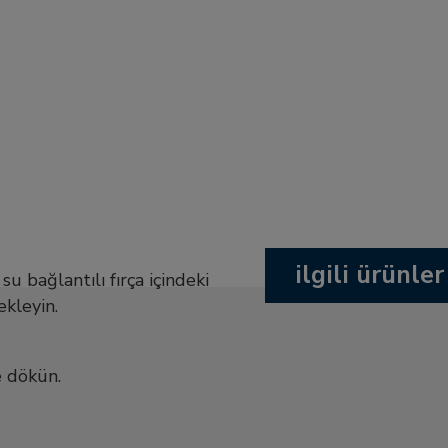
ilgili ürünler
su bağlantılı fırça içindeki
ekleyin.
e dökün.