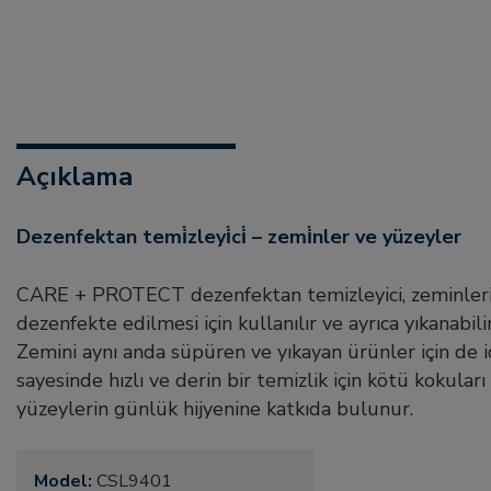
Açıklama
dezenfektan temi̇zleyi̇ci̇ – zemi̇nler ve yüzeyler
CARE + PROTECT dezenfektan temizleyici, zeminler
dezenfekte edilmesi için kullanılır ve ayrıca yıkanabili
Zemini aynı anda süpüren ve yıkayan ürünler için de 
sayesinde hızlı ve derin bir temizlik için kötü kokular
yüzeylerin günlük hijyenine katkıda bulunur.
Model:
CSL9401