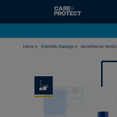
Home
Elektrikli Süpürge
dezenfektan temi̇zle