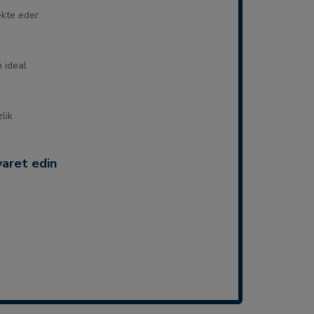
ekte eder
 ideal
lik
yaret edin