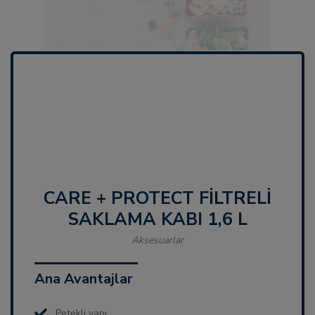
CARE + PROTECT FILTRELI
SAKLAMA KABI 1,6 L
Aksesuarlar
Ana Avantajlar
Petekli yapı