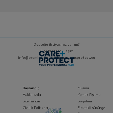
Desteğe ihtiyacınız var mı?
Bize buradan ulaşın:
info@premiumservicesforcareplusprotect.eu
Başlangıç
Yıkama
Hakkımızda
Yemek Pişirme
Site haritası
Soğutma
Gizlilik Politikası
Elektrikli süpürge