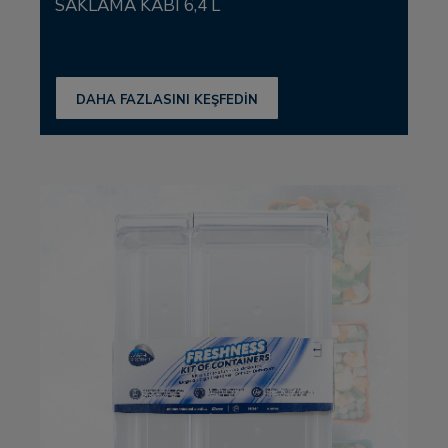
SAKLAMA KABI 6,4 L
DAHA FAZLASINI KEŞFEDİN