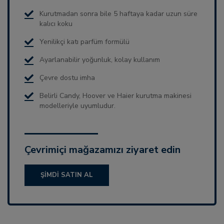
Kurutmadan sonra bile 5 haftaya kadar uzun süre
kalıcı koku
Yenilikçi katı parfüm formülü
Ayarlanabilir yoğunluk, kolay kullanım
Çevre dostu imha
Belirli Candy, Hoover ve Haier kurutma makinesi
modelleriyle uyumludur.
Çevrimiçi mağazamızı ziyaret edin
ŞIMDI SATIN AL