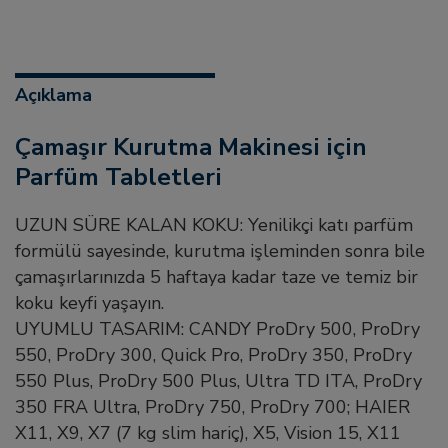
Açıklama
Çamaşır Kurutma Makinesi için
Parfüm Tabletleri
UZUN SÜRE KALAN KOKU: Yenilikçi katı parfüm
formülü sayesinde, kurutma işleminden sonra bile
çamaşırlarınızda 5 haftaya kadar taze ve temiz bir
koku keyfi yaşayın.
UYUMLU TASARIM: CANDY ProDry 500, ProDry
550, ProDry 300, Quick Pro, ProDry 350, ProDry
550 Plus, ProDry 500 Plus, Ultra TD ITA, ProDry
350 FRA Ultra, ProDry 750, ProDry 700; HAIER
X11, X9, X7 (7 kg slim hariç), X5, Vision 15, X11