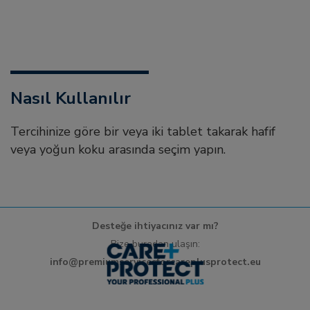
Nasıl Kullanılır
Tercihinize göre bir veya iki tablet takarak hafif
veya yoğun koku arasında seçim yapın.
Desteğe ihtiyacınız var mı?
Bize buradan ulaşın:
info@premiumservicesforcareplusprotect.eu