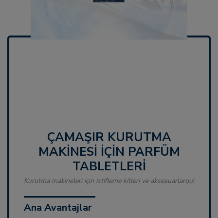
ÇAMAŞIR KURUTMA
MAKINESI IÇIN PARFÜM
TABLETLERI
Kurutma makineleri için istifleme kitleri ve aksesuarlarqui
Ana Avantajlar