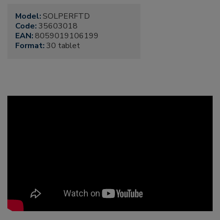
Model:
SOLPERFTD
Code:
35603018
EAN:
8059019106199
Format:
30 tablet