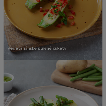
Vegetariánské plněné cukety