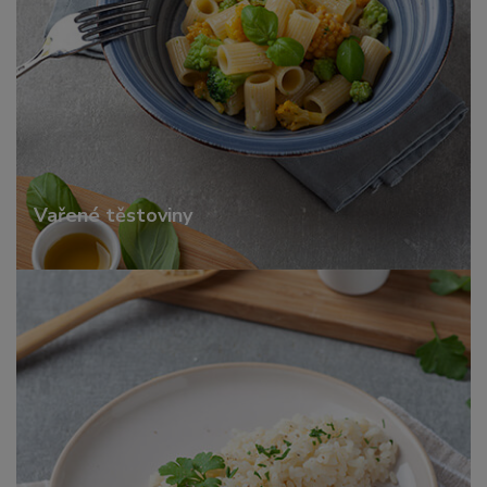
Vařené těstoviny