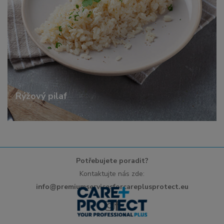
Rýžový pilaf
Potřebujete poradit?
Kontaktujte nás zde:
info@premiumservicesforcareplusprotect.eu