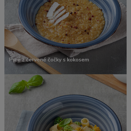
Pyré z červené čočky s kokosem