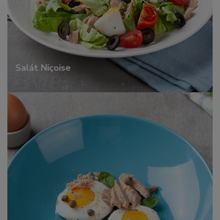
Salát Niçoise