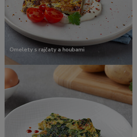
Omelety s rajčaty a houbami