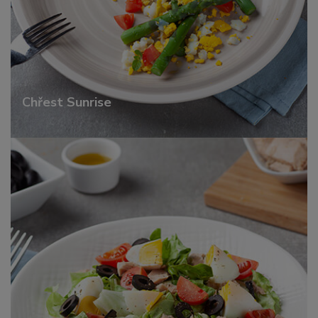
Chřest Sunrise