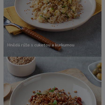
Hnědá rýže s cuketou a kurkumou